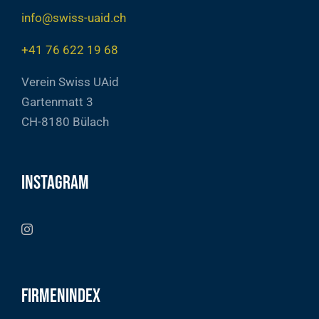
info@swiss-uaid.ch
+41 76 622 19 68
Verein Swiss UAid
Gartenmatt 3
CH-8180 Bülach
Instagram
Firmenindex